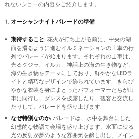
れないショーの内容をご紹介します。
オーシャンナイトパレードの準備
花火が打ち上がる前に、中央の湖
期待すること:
面を滑るように進むイルミネーションの山車の行
列でパレードが始まります。それぞれの山車は、
光るクジラ、イルカ、神話上の海の生き物など、
海の生き物をテーマにしており、鮮やかなLEDラ
イトと精巧なデザインで飾られています。きらび
やかな衣装を身にまとったパフォーマーたちが山
車に同行し、ダンスを披露したり、観客と交流し
たりして、パレードを盛り上げます。
パレードは、水中を舞台にした
なぜ特別なのか:
幻想的な物語で会場を盛り上げます。水面に映る
光の反射が夢のような雰囲気を醸し出し、メイン