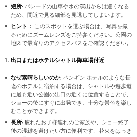
パレードの山車や水の演出からは遠くなる
短所:
ため、間近で見る細部を見逃してしまいます。
このスポットを選ぶ場合は、写真を撮
ヒント：
るためにズームレンズをご持参ください。公園の
地図で最寄りのアクセスパスをご確認ください。
出口またはホテルシャトル降車場付近
ペンギン ホテルのような長
なぜ素晴らしいのか:
隆のホテルに宿泊する場合は、シャトルや遊歩道
に最も近い公園の出口の近くに位置することで、
ショーの後にすぐに出発でき、十分な景色を楽し
むことができます。
疲れたお子様連れのご家族や、ショー終了
長所:
後の混雑を避けたい方に便利です。花火をはっき