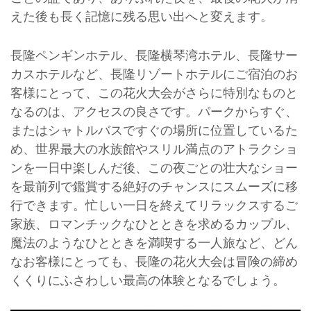
えた後も長く記憶に残る思い出へと変えます。
長隆ペンギンホテル、長隆横琴湾ホテル、長隆サー
カスホテルなど、長隆リゾートホテルにご宿泊のお
客様にとって、この花火大会がさらに特別なものと
なるのは、アクセスの良さです。パークからすぐ、
またはシャトルバスですぐの場所に位置しているた
め、世界最大の水族館やスリル満点のアトラクショ
ンを一日中楽しんだ後、この夜ごとの壮大なショー
を最前列で鑑賞する絶好のチャンスにスムーズに移
行できます。忙しい一日を終えてリラックスするご
家族、ロマンチックなひとときを求めるカップル、
魔法のようなひとときを満喫する一人旅など、どん
なお客様にとっても、長隆の花火大会は冒険の締め
くくりにふさわしい最高の体験となるでしょう。