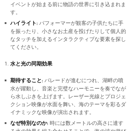
イベントが始まる前に物語の世界に引き込まれま
す。
パフォーマーが観客の子供たちに手
ハイライト:
を振ったり、小さなお土産を投げたりして個人的
なタッチを加えるインタラクティブな要素を探し
てください。
水と光の同期効果
パレードが進むにつれ、湖畔の噴
期待すること:
水が躍動し、音楽と完璧なハーモニーを奏でなが
ら水しぶきを上げます。レーザー光線とプロジェ
クション映像が水面を舞い、海のテーマを彩るダ
イナミックな映像が演出されます。
時には数メートルの高さに達す
なぜ特別なのか: