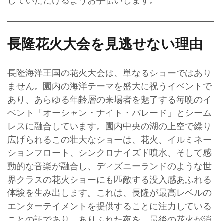
していただけるようお手伝いします。
長隆花火大会を見逃せない理由
長隆海洋王国の花火大会は、単なるショーではあり
ません。園内の海洋テーマを盛大に祝うイベントで
あり、あらゆる年齢層の来場者を魅了する毎晩のイ
ベント「オーシャン・ナイト・パレード」とシーム
レスに融合しています。園内中央の湖の上空で繰り
広げられるこの壮大なショーは、花火、イルミネー
ションフロート、シンクロナイズド噴水、そして感
動的な音楽が融合し、ディズニーランドのような世
界クラスの花火ショーにも匹敵する没入感あふれる
体験を生み出します。これは、長隆が最高レベルの
エンターテイメントを提供することに注力している
ことの証であり、ありふれた夜を、最後の花火が消