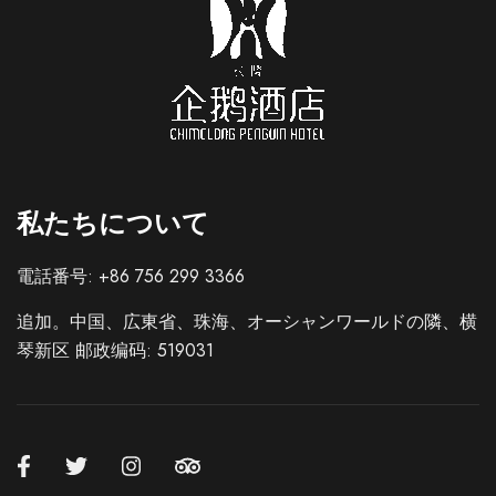
私たちについて
Russian
French
電話番号: +86 756 299 3366
German
追加。中国、広東省、珠海、オーシャンワールドの隣、横
Spanish
琴新区 邮政编码: 519031
Korean
Chinese (Taiwan)
Chinese (Hong Kong)
Chinese (China)