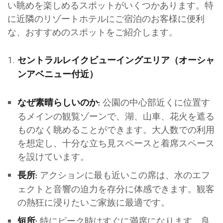
い眺めを楽しめるスポットがいくつかあります。特
に近隣のリゾートホテルにご宿泊のお客様に便利
な、おすすめのスポットをご紹介します。
セントラルレイクビューイングエリア（オーシャ
ンアベニュー付近）
公園の中心部近くに位置す
なぜ素晴らしいのか:
るメインの観覧ゾーンで、湖、山車、花火を遮る
ものなく眺めることができます。大人数での利用
を想定し、十分な立ち見スペースと着席スペース
を設けています。
アクションに最も近いこの席は、水のエフ
長所:
ェクトと音響の迫力を存分に体感できます。観客
の熱狂に浸りたいご家族に最適です。
特にピーク時はすぐに満席になります。良
短所: