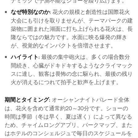
ナミックで予測不能なショーを繰り広げます。
花火の規模と創造性は国際花火
なぜ特別なのか:
大会にも引けを取りませんが、テーマパークの建
築物に囲まれた湖面に打ち上げられる花火は、長
隆ならではの魅力です。水面に映る爆発の輝き
が、視覚的なインパクトを倍増させます。
最後の集中砲火は、多くの場合数分
ハイライト:
間続き、心臓がドキドキするようなクライマック
スに達し、観客は畏怖の念に駆られ、最後の残り
火が消えるにつれて拍手と歓声を上げます。
オーシャンナイトパレード全体
期間とタイミング:
は、花火を含めて通常約20～30分です。ショーの
時間は季節（冬は早く、夏は遅く）によって異なる
ため、チャイムロングアプリ、パークマップ、また
はホテルのコンシェルジュで毎日のスケジュールを