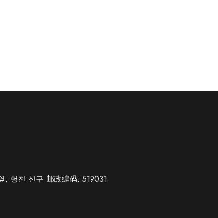
, 헝친 신구 邮政编码: 519031