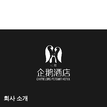
회사 소개
Russian
French