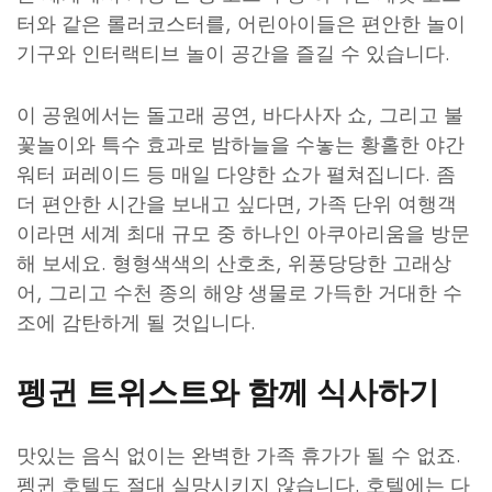
터와 같은 롤러코스터를, 어린아이들은 편안한 놀이
기구와 인터랙티브 놀이 공간을 즐길 수 있습니다.
이 공원에서는 돌고래 공연, 바다사자 쇼, 그리고 불
꽃놀이와 특수 효과로 밤하늘을 수놓는 황홀한 야간
워터 퍼레이드 등 매일 다양한 쇼가 펼쳐집니다. 좀
더 편안한 시간을 보내고 싶다면, 가족 단위 여행객
이라면 세계 최대 규모 중 하나인 아쿠아리움을 방문
해 보세요. 형형색색의 산호초, 위풍당당한 고래상
어, 그리고 수천 종의 해양 생물로 가득한 거대한 수
조에 감탄하게 될 것입니다.
펭귄 트위스트와 함께 식사하기
맛있는 음식 없이는 완벽한 가족 휴가가 될 수 없죠.
펭귄 호텔도 절대 실망시키지 않습니다. 호텔에는 다