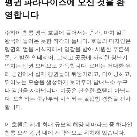
펭귄 파라다이스에 오신 것을 환
영합니다
주하이 창롱 펭귄 호텔에 들어서는 순간, 마치 얼음
왕국에 들어온 듯한 착각이 듭니다. 호텔의 디자인은
펭귄의 얼음 서식지에서 영감을 받아 시원한 푸른색
톤, 기발한 인테리어, 그리고 곳곳에 자리한 장난기
넘치는 펭귄 모티브로 가득합니다. 로비는 거대한 유
리 공간에서 실제 펭귄들이 뒤뚱거리고, 다이빙하고,
뛰어노는 모습을 생생하게 보여주며 남녀노소 누구
나 감탄을 자아냅니다. 이곳은 단순한 호텔이 아닙니
다. 도착하는 순간부터 시작되는 몰입형 경험을 선사
합니다.
이 호텔은 세계 최대 규모의 해양 테마파크 중 하나인
창롱 오션 킹덤 내에 전략적으로 위치해 있습니다.