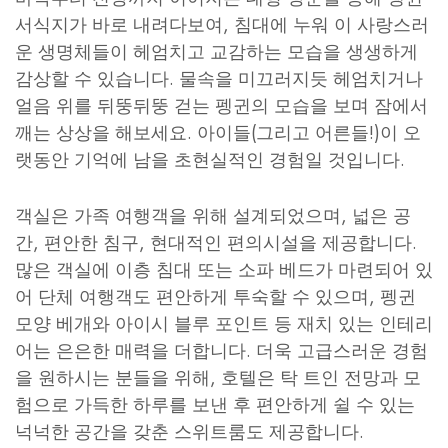
서식지가 바로 내려다보여, 침대에 누워 이 사랑스러
운 생명체들이 헤엄치고 교감하는 모습을 생생하게
감상할 수 있습니다. 물속을 미끄러지듯 헤엄치거나
얼음 위를 뒤뚱뒤뚱 걷는 펭귄의 모습을 보며 잠에서
깨는 상상을 해보세요. 아이들(그리고 어른들!)이 오
랫동안 기억에 남을 초현실적인 경험일 것입니다.
객실은 가족 여행객을 위해 설계되었으며, 넓은 공
간, 편안한 침구, 현대적인 편의시설을 제공합니다.
많은 객실에 이층 침대 또는 소파 베드가 마련되어 있
어 단체 여행객도 편안하게 투숙할 수 있으며, 펭귄
모양 베개와 아이시 블루 포인트 등 재치 있는 인테리
어는 은은한 매력을 더합니다. 더욱 고급스러운 경험
을 원하시는 분들을 위해, 호텔은 탁 트인 전망과 모
험으로 가득한 하루를 보낸 후 편안하게 쉴 수 있는
넉넉한 공간을 갖춘 스위트룸도 제공합니다.